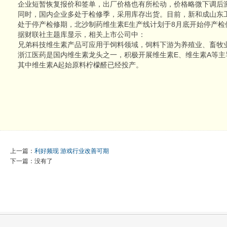
企业短暂恢复报价和签单，出厂价格也有所松动，价格略微下调后
同时，国内企业多处于检修季，采用库存出货。目前，新和成山东
处于停产检修期，北沙制药维生素E生产线计划于8月底开始停产检修
据财联社主题库显示，相关上市公司中：
兄弟科技维生素产品可应用于饲料领域，饲料下游为养殖业、畜牧
浙江医药是国内维生素龙头之一，积极开展维生素E、维生素A等
其中维生素A起始原料柠檬醛已经投产。
上一篇：
利好频现 游戏行业改善可期
下一篇：没有了