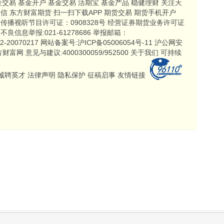
金交易 基金开户 基金交易 活期宝 基金产品 稳健理财 关注天
信 东方财富期货 扫一扫下载APP 期货交易 期货手机开户
传播视听节目许可证：0908328号 经营证券期货业务许可证
法和不良信息举报:021-61278686 举报邮箱：
:沪B2-20070217 网站备案号:沪ICP备05006054号-11 沪公网安
东方财富网 意见与建议:4000300059/952500 关于我们 可持续
 诚聘英才 法律声明 隐私保护 征稿启事 友情链接