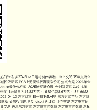
深) 热门资讯 美军4月13日起封锁伊朗港口海上交通 两岸交流合
创阶段新高 PCB上游覆铜板再现涨价潮 焦点专题 2026年全
oice最佳分析师
2025陆家嘴论坛
全球稳定币风起 视频
度社融增量为14.83万亿元 新增信贷8.6万亿元 3月末M2
2026-04-13 东方财富 扫一扫下载APP 东方财富产品 东方财
富策略版 妙想投研助理 Choice金融终端 证券交易 东方财富证
券交易 关注东方财富 东方财富网微博 东方财富网微信 意见