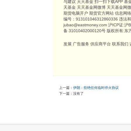
与建议 天天基金 扫一扫下载APP 基
天基金 天天基金网微博 天天基金网微
期货电脑开户 期货官方网站 信息网络
编号：913101046312860336 违
jubao@eastmoney.com 沪ICP证
备 31010402000120号 版权所有:
发展 广告服务 供应商平台 联系我们
上一篇：
伊朗：拒绝任何临时停火协议
下一篇：没有了