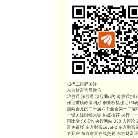
扫描二维码关注
东方财富官网微信
沪股通 深股通 港股通(沪) 港股通(
作迎重磅政策利好 创业板指涨近1%再
国两会党的二十届四中全会第十二届Ch
一键关注财经大咖 热点推荐 央行：一季
同比增长8.5% 央行网站 338 人评论 
富免费版 东方财富Level-2 东方财
券开户 东方财富在线交易 东方财富证