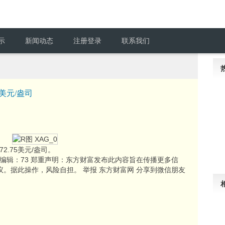
示
新闻动态
注册登录
联系我们
5美元/盎司
.75美元/盎司。
责任编辑：73 郑重声明：东方财富发布此内容旨在传播更多信
。据此操作，风险自担。 举报 东方财富网 分享到微信朋友